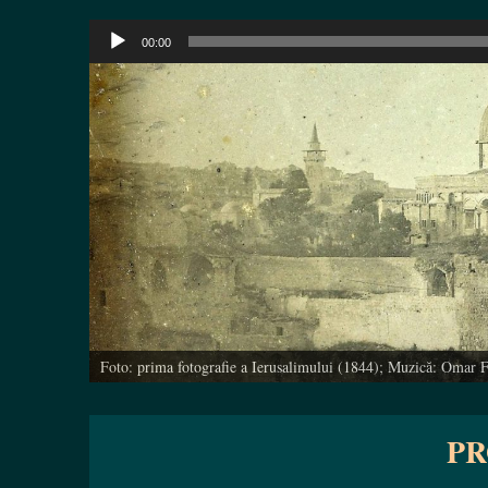
Player
00:00
audio
Foto: prima fotografie a Ierusalimului (1844); Muzică: Omar 
PR