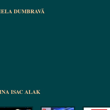
IELA DUMBRAVĂ
INA ISAC ALAK