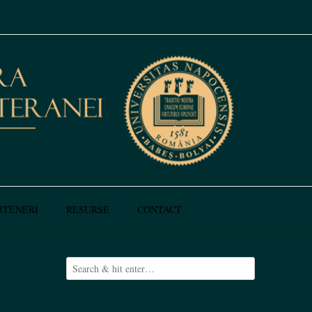
RTENERI
RESURSE
CONTACT