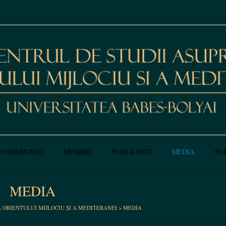
CONDUCERE
MEMBRI
PUBLICATII
MEDIA
PA
MEDIA
A ORIENTULUI MIJLOCIU ȘI A MEDITERANEI
>
MEDIA